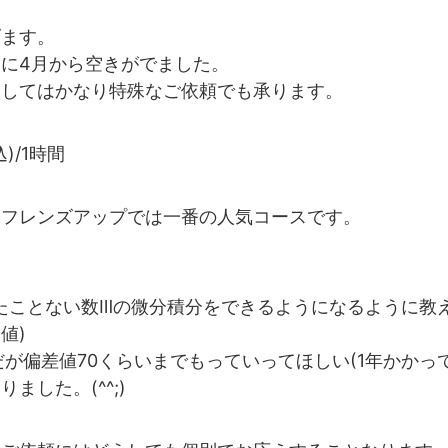
げます。
に4月から空きがでました。
関してはかなり特殊なご依頼でも承ります。
込)/1時間
、フレンズアップでは一番の人気コースです。
たことない数Ⅲの微分積分をできるようになるように教
値)
だが偏差値70くらいまでもっていってほしい(1年かかっ
ました。(^^;)