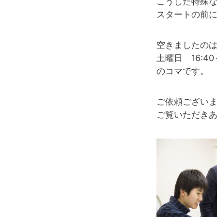
こうした特殊
スタートの前
空きましたの
土曜日 16:40～
のコマです。
ご依頼ござい
ご覧いただき