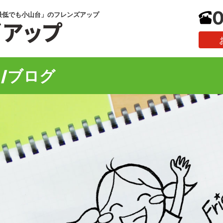
0
最低でも小山台」のフレンズアップ
/ブログ