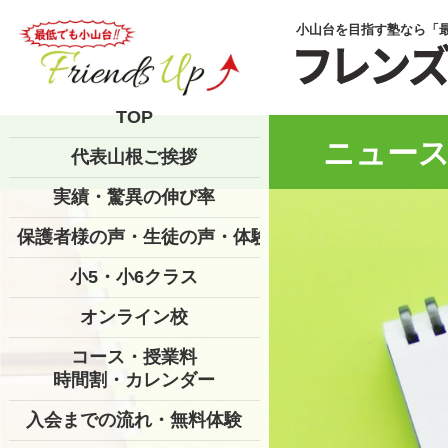
小山台を目指す塾なら「
TOP
ニュース
代表山根ご挨拶
実績・驚異の伸び率
保護者様の声・生徒の声・体験記
小5・小6クラス
オンライン校
コース・授業料
時間割・カレンダー
入会までの流れ・無料体験