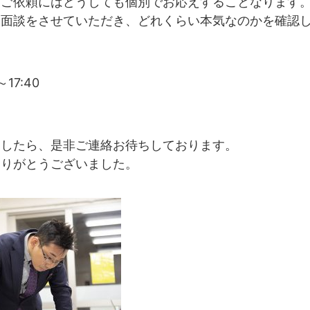
なご依頼にはどうしても個別でお応えすることなります
に面談をさせていただき、どれくらい本気なのかを確認
は
17:40
ましたら、是非ご連絡お待ちしております。
ありがとうございました。