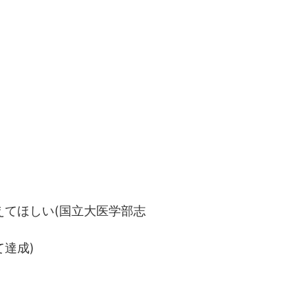
えてほしい(国立大医学部志
て達成)