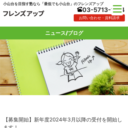
小山台を目指す塾なら「最低でも小山台」のフレンズアップ
03-5713-1184
お問い合わせ・資料請求
ニュース/ブログ
【募集開始】新年度2024年3月以降の受付を開始し
ます！