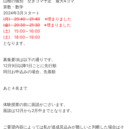
山根の個別 空きコマ予定 最大4コマ
算数・数学
2024年3月スタート
(月) 20:40～21:40
※埋まりました
(金) 20:30～21:30
※埋まりました
(土) 15:00～16:00
(土) 18:00～19:00
となります。
募集要項は以下の通りです。
12月9日以降1日ごとに先行順
同日お申込みの場合、先着順
あと４名まで
体験授業の前に面談がございます。
面談は12月から2月中までとなります。
ご要望内容によっては私が達成見込みが難しいと判断した場合はそ