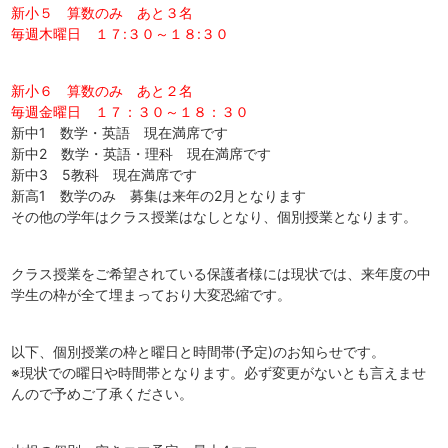
新小５ 算数のみ あと３名
毎週木曜日 １７:３０～１８:３０
新小６ 算数のみ あと２名
毎週金曜日 １７：３０～１８：３０
新中1 数学・英語 現在満席です
新中2 数学・英語・理科 現在満席です
新中3 5教科 現在満席です
新高1 数学のみ 募集は来年の2月となります
その他の学年はクラス授業はなしとなり、個別授業となります。
クラス授業をご希望されている保護者様には現状では、来年度の中
学生の枠が全て埋まっており大変恐縮です。
以下、個別授業の枠と曜日と時間帯(予定)のお知らせです。
※現状での曜日や時間帯となります。必ず変更がないとも言えませ
んので予めご了承ください。