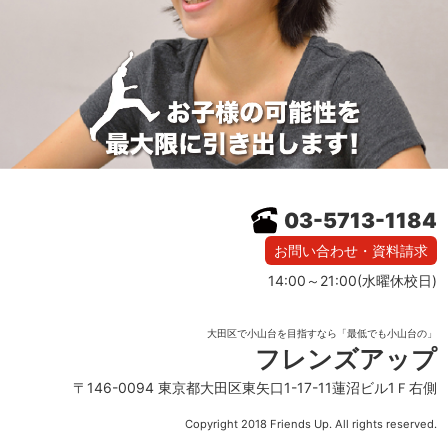
03-5713-1184
お問い合わせ・資料請求
14:00～21:00(水曜休校日)
大田区で小山台を目指すなら「最低でも小山台の」
フレンズアップ
〒146-0094 東京都大田区東矢口1-17-11蓮沼ビル1Ｆ右側
Copyright 2018 Friends Up. All rights reserved.