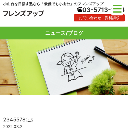
小山台を目指す塾なら「最低でも小山台」のフレンズアップ
03-5713-1184
お問い合わせ・資料請求
ニュース/ブログ
23455780_s
2022.03.2