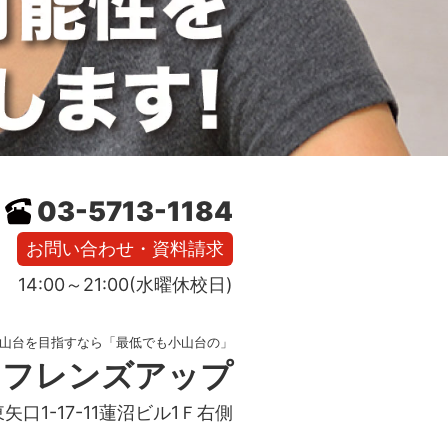
03-5713-1184
お問い合わせ・資料請求
14:00～21:00(水曜休校日)
山台を目指すなら「最低でも小山台の」
フレンズアップ
東矢口1-17-11蓮沼ビル1Ｆ右側