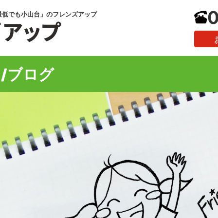
0
最低でも小山台」のフレンズアップ
/ブログ