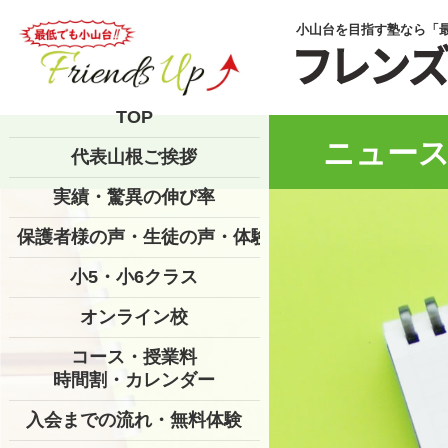
小山台を目指す塾なら「
TOP
ニュース
代表山根ご挨拶
実績・驚異の伸び率
保護者様の声・生徒の声・体験記
小5・小6クラス
オンライン校
コース・授業料
時間割・カレンダー
入会までの流れ・無料体験