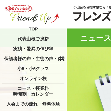
小山台を目指す塾なら「
TOP
ニュース
代表山根ご挨拶
実績・驚異の伸び率
保護者様の声・生徒の声・体験記
小5・小6クラス
オンライン校
コース・授業料
時間割・カレンダー
入会までの流れ・無料体験