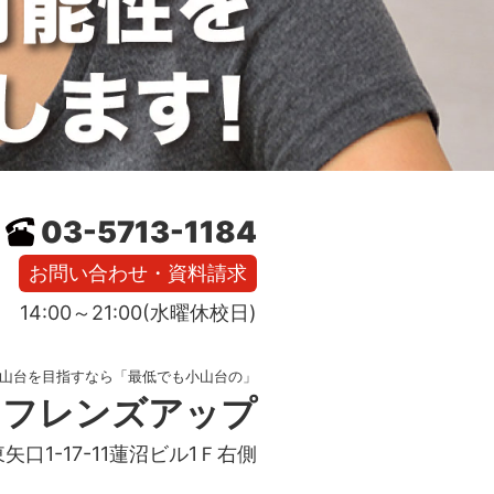
03-5713-1184
お問い合わせ・資料請求
14:00～21:00(水曜休校日)
山台を目指すなら「最低でも小山台の」
フレンズアップ
東矢口1-17-11蓮沼ビル1Ｆ右側