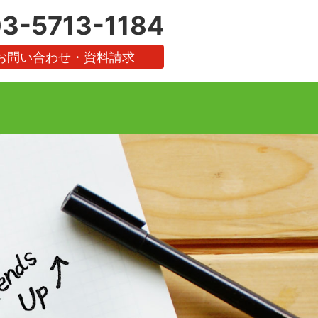
3-5713-1184
お問い合わせ・資料請求