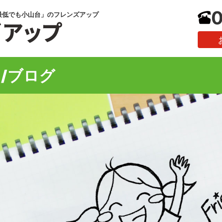
0
最低でも小山台」のフレンズアップ
/ブログ