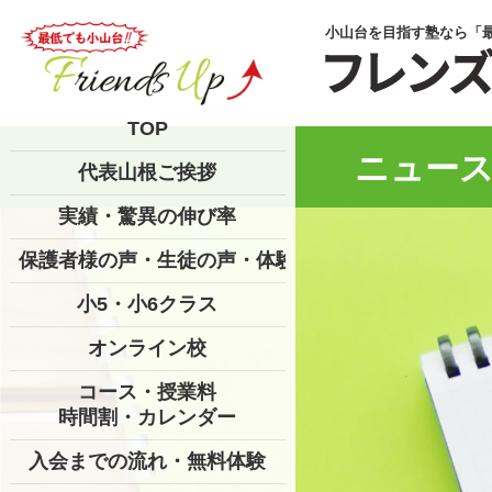
小山台を目指す塾なら「
TOP
ニュース
代表山根ご挨拶
実績・驚異の伸び率
保護者様の声・生徒の声・体験記
小5・小6クラス
オンライン校
コース・授業料
時間割・カレンダー
入会までの流れ・無料体験