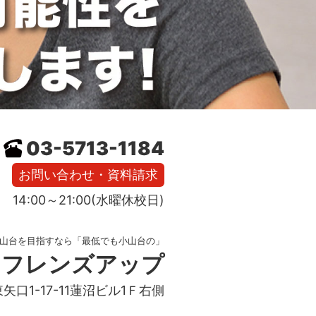
03-5713-1184
お問い合わせ・資料請求
14:00～21:00(水曜休校日)
山台を目指すなら「最低でも小山台の」
フレンズアップ
東矢口1-17-11蓮沼ビル1Ｆ右側