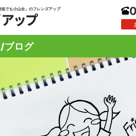
0
最低でも小山台」のフレンズアップ
/ブログ