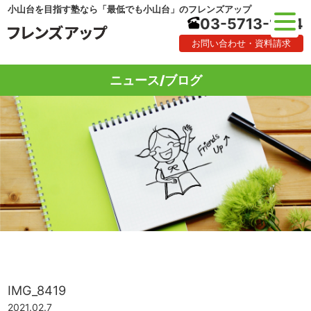
小山台を目指す塾なら「最低でも小山台」のフレンズアップ
03-5713-1184
お問い合わせ・資料請求
ニュース/ブログ
IMG_8419
2021.02.7