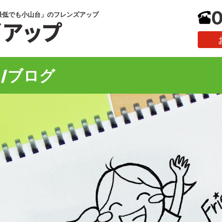
0
最低でも小山台」のフレンズアップ
/ブログ