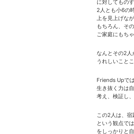
に対してもの
2人とも小6の
上を見上げなが
もちろん、そ
ご家庭にもち
なんとその2人
うれしいこと
Friends 
生き抜く力は
考え、検証し
この2人は、宿
という観点で
をしっかりと