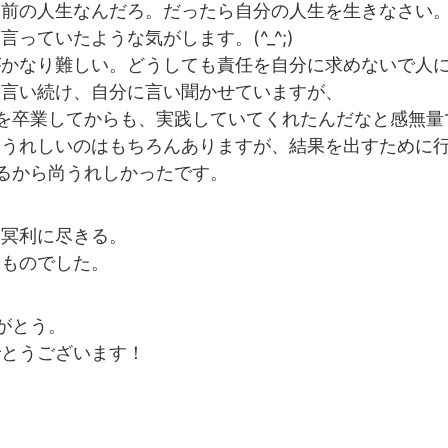
お前の人生なんだろ。だったら自分の人生を生きなさい
っていたような気がします。(^_^;)
がかなり難しい。どうしても責任を自分に求めないで人
に言い続け、自分に言い聞かせていますが、
を卒業してからも、実践していてくれたんだなと感無量
らうれしいのはもちろんありますが、結果を出すために
るから尚うれしかったです。
師冥利に尽きる。
たものでした。
がとう。
でとうございます！