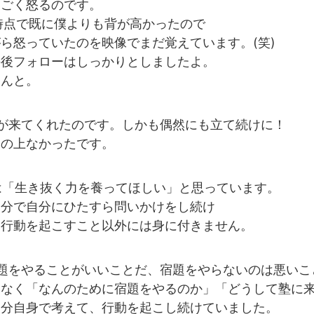
すごく怒るのです。
時点で既に僕よりも背が高かったので
ら怒っていたのを映像でまだ覚えています。(笑)
の後フォローはしっかりとしましたよ。
ゃんと。
が来てくれたのです。しかも偶然にも立て続けに！
この上なかったです。
Upでは「生き抜く力を養ってほしい」と思っています。
自分で自分にひたすら問いかけをし続け
、行動を起こすこと以外には身に付きません。
題をやることがいいことだ、宿題をやらないのは悪いこ
はなく「なんのために宿題をやるのか」「どうして塾に
自分自身で考えて、行動を起こし続けていました。