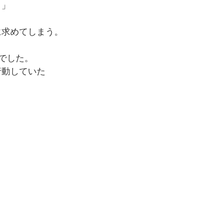
。」
に求めてしまう。
でした。
行動していた