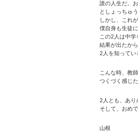
誰の人生だ。
としょっちゅう言
しかし、これ
僕自身も生徒
この2人は中学
結果が出たか
2人を知ってい
こんな時、教
つくづく感じ
2人とも、あり
そして、おめ
山根