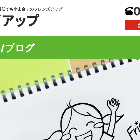
0
最低でも小山台」のフレンズアップ
/ブログ