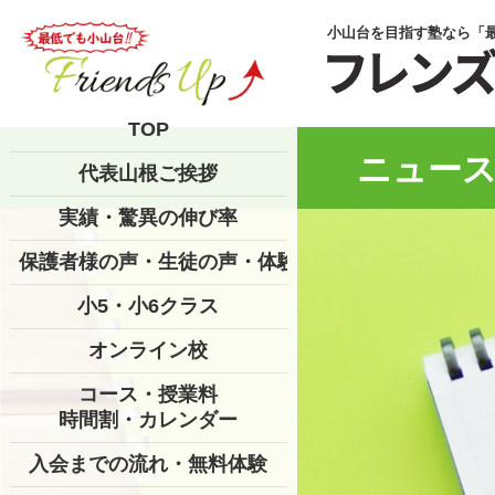
小山台を目指す塾なら「
TOP
ニュース
代表山根ご挨拶
実績・驚異の伸び率
保護者様の声・生徒の声・体験記
小5・小6クラス
オンライン校
コース・授業料
時間割・カレンダー
入会までの流れ・無料体験