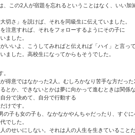
は、この2人が宿題を忘れるということはなく、いい加
。
の大切さ」を説けば、それを同級生に伝えていました。
子を注意すれば、それをフォローするようにその子に
ていました。
方がいいよ、こうしてみればと伝えれば「ハイ」と言っ
ていました。高校生になってからもそうでした。
す。
が得意ではなかった2人。むしろかなり苦手な方だった
きるとか、できないとかは夢に向かって進むときは関係
、自分で決めて、自分で行動する
すだけです。
男の子も女の子も、なかなかやんちゃだったり、すぐに
い代でした。
や人のせいにしない。それは人の人生を生きていること