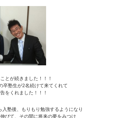
いことが続きました！！！
の卒塾生が2名続けて来てくれて
報告をくれました！！！
ら入塾後、もりもり勉強するようになり
が伸びて、その間に将来の夢をみつけ