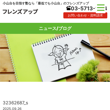
小山台を目指す塾なら「最低でも小山台」のフレンズアップ
03-5713-1184
お問い合わせ・資料請求
ニュース/ブログ
32362687_s
2025.09.26