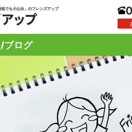
0
最低でも小山台」のフレンズアップ
/ブログ