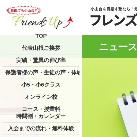
小山台を目指す塾なら「
TOP
ニュース
代表山根ご挨拶
実績・驚異の伸び率
保護者様の声・生徒の声・体験記
小5・小6クラス
オンライン校
コース・授業料
時間割・カレンダー
入会までの流れ・無料体験