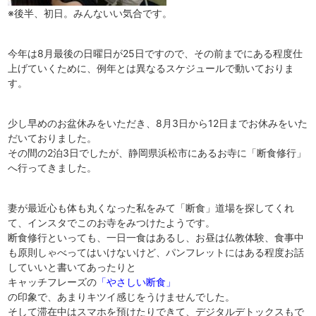
※後半、初日。みんないい気合です。
今年は8月最後の日曜日が25日ですので、その前までにある程度仕
上げていくために、例年とは異なるスケジュールで動いておりま
す。
少し早めのお盆休みをいただき、8月3日から12日までお休みをいた
だいておりました。
その間の2泊3日でしたが、静岡県浜松市にあるお寺に「断食修行」
へ行ってきました。
妻が最近心も体も丸くなった私をみて「断食」道場を探してくれ
て、インスタでこのお寺をみつけたようです。
断食修行といっても、一日一食はあるし、お昼は仏教体験、食事中
も原則しゃべってはいけないけど、パンフレットにはある程度お話
していいと書いてあったりと
キャッチフレーズの
「やさしい断食」
の印象で、あまりキツイ感じをうけませんでした。
そして滞在中はスマホを預けたりできて、デジタルデトックスもで