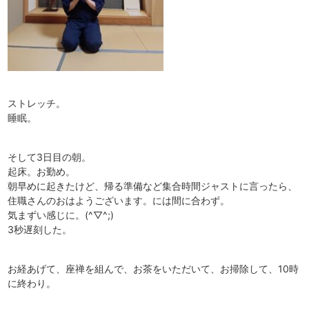
ストレッチ。
睡眠。
そして3日目の朝。
起床。お勤め。
朝早めに起きたけど、帰る準備など集合時間ジャストに言ったら、
住職さんのおはようございます。には間に合わず。
気まずい感じに。(^▽^;)
3秒遅刻した。
お経あげて、座禅を組んで、お茶をいただいて、お掃除して、10時
に終わり。