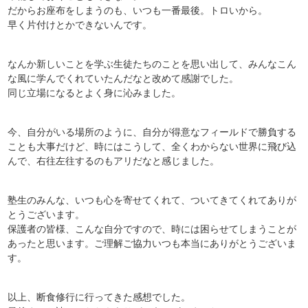
だからお座布をしまうのも、いつも一番最後。トロいから。
早く片付けとかできないんです。
なんか新しいことを学ぶ生徒たちのことを思い出して、みんなこん
な風に学んでくれていたんだなと改めて感謝でした。
同じ立場になるとよく身に沁みました。
今、自分がいる場所のように、自分が得意なフィールドで勝負する
ことも大事だけど、時にはこうして、全くわからない世界に飛び込
んで、右往左往するのもアリだなと感じました。
塾生のみんな、いつも心を寄せてくれて、ついてきてくれてありが
とうございます。
保護者の皆様、こんな自分ですので、時には困らせてしまうことが
あったと思います。ご理解ご協力いつも本当にありがとうございま
す。
以上、断食修行に行ってきた感想でした。