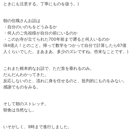
ときにも注意する。丁寧にものを扱う。)
朝の住職さんお話は
・自分のいのちをどうみるか
・何人のご先祖様が自分の前にいるのか
・このお寺が立てられた700年前まで遡ると何人いるのか
(84億人！とのこと。帰って数学をつかって自分で計算したら67億
人くらいでした。まあまあ、多少のズレですね。些末なことです。)
これまた根本的なお話で、ただ首を垂れるのみ。
だんだんわかってきた。
反応しないのと、流れに身を任せるのと、批判的にものをみない。
感謝でものをみる。
そして朝のストレッチ。
朝食は当然なし。
いそがしく、9時まで進行しました。