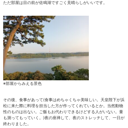
ただ部屋は目の前が佐鳴湖ですごく見晴らしがいいです。
※部屋からみえる景色
その後、食事があって(食事はめちゃくちゃ美味しい。天皇陛下が浜
松に来た際に料理を担当した方が作ってくれているとか。当然動物
性のものは出ない。ご飯もお代わりできるけどする人がいない。量
も測ってもっていく。)夜の座禅して、夜のストレッチして、一日が
終わりました。