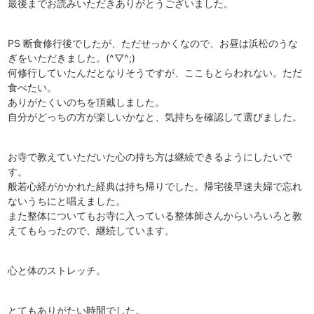
最後までお読みいただきありがとうございました。
PS 断食修行後でしたが、ただせっかくなので、お昼は浜松のうな
ぎをいただきました。(^▽^;)
何修行していたんだとなりそうですが、ここもとらわれない。ただ
食べたい。
ありがたくいのちを頂戴しました。
自分がどっちの方が楽しいかなと、気持ちを確認して選びました。
お寺で教えていただいた心の持ち方は継続できるようにしたいで
す。
般若心経がかかれた経典は持ち帰りでした。帰宅後早速夫婦で忘れ
ないうちにと唱えました。
また整体についてもお寺に入っている整体師さんからいろいろと教
えてもらったので、継続しています。
心と体のストレッチ。
とてもありがたい時間でした。