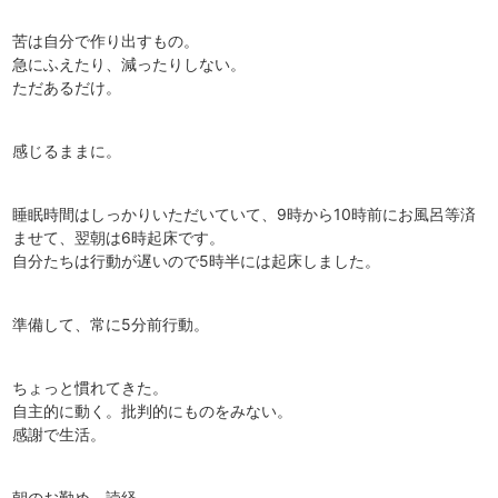
苦は自分で作り出すもの。
急にふえたり、減ったりしない。
ただあるだけ。
感じるままに。
睡眠時間はしっかりいただいていて、9時から10時前にお風呂等済
ませて、翌朝は6時起床です。
自分たちは行動が遅いので5時半には起床しました。
準備して、常に5分前行動。
ちょっと慣れてきた。
自主的に動く。批判的にものをみない。
感謝で生活。
朝のお勤め。読経。