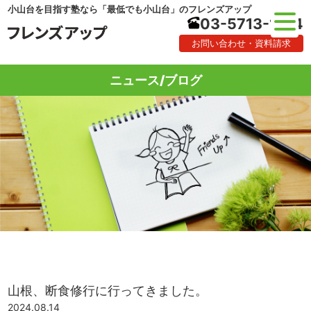
小山台を目指す塾なら「最低でも小山台」のフレンズアップ
03-5713-1184
お問い合わせ・資料請求
ニュース/ブログ
山根、断食修行に行ってきました。
2024.08.14