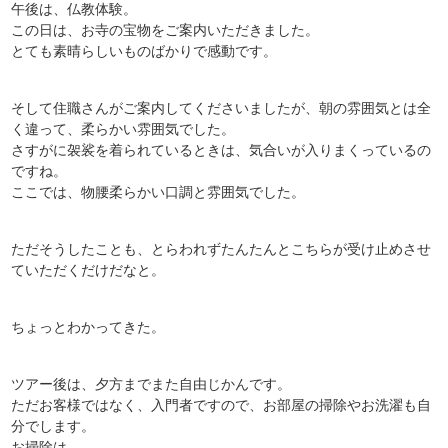
午後は、仏教体験。
この日は、お寺の宝物をご案内いただきました。
とても素晴らしいものばかりで感動です。
そして住職さんがご案内してくださいましたが、朝の雰囲気とは全
く違って、柔らかい雰囲気でした。
さすがに袈裟を着られているときは、気合いが入りまくっているの
ですね。
ここでは、物腰柔らかい口調と雰囲気でした。
ただそうしたことも、とらわれずたんたんとこちらが受け止めさせ
ていただくだけだなと。
ちょっとわかってきた。
ツアー後は、夕方までまた自由じかんです。
ただお客様ではなく、入門者ですので、お部屋の掃除やお洗濯も自
分でします。
お掃除は