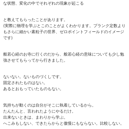
な状態、変化の中でそれぞれの現象が起こる
と教えてもらったことがあります。
(実際に物理を学ぶとこのことがよくわかります。プランク定数より
もさらに細かい素粒子の世界、ゼロポイントフィールドのイメージ
です)
般若心経のお寺に行くのだから、般若心経の意味についても少し勉
強させてもらってから行きました。
ないない。ないものづくしです。
固定されたものはない。
あるとおもっていたものもない。
気持ちが動くのは自分がそこに執着しているから。
たんたんと、言われたようにやるだけ。
出来ないときは、まわりから学ぶ。
へこみもしない、できたらからと傲慢にもならない。比較しない。