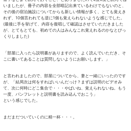
いましたが、冊子の内容を全部暗記出来ているわけでもないのと、
その後の宿泊施設についてからも新しい情報が多く、とても覚えき
れず、10個言われても逆に1個も覚えられないような感じでした。
(最後に手を挙げて、内容を復唱して確認はさせていただきました
が、とてもとても、初めての人はみんなこれ覚えれるのかなとびっ
くりしました)
「部屋に入ったら説明書がありますので、よく読んでいただき、そ
こに書いてあることは質問しないようにお願いします。」
と言われましたので、部屋についてから、妻と一緒にいったのです
が、「結局次は何をすればいいんだっけ？まずは説明のビデオみ
て、次に何時にどこ集合で・・・やばいね、覚えられないね。もう
一度、パンフレットと説明書を読み込んでおこう」
という感じでした。
まだまだついていくのに精一杯・・・。