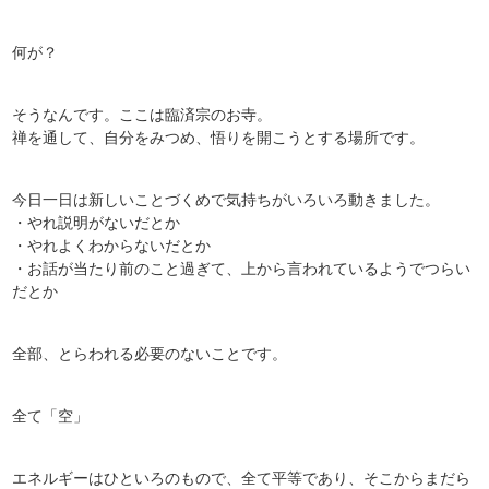
何が？
そうなんです。ここは臨済宗のお寺。
禅を通して、自分をみつめ、悟りを開こうとする場所です。
今日一日は新しいことづくめで気持ちがいろいろ動きました。
・やれ説明がないだとか
・やれよくわからないだとか
・お話が当たり前のこと過ぎて、上から言われているようでつらい
だとか
全部、とらわれる必要のないことです。
全て「空」
エネルギーはひといろのもので、全て平等であり、そこからまだら