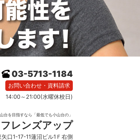
03-5713-1184
お問い合わせ・資料請求
14:00～21:00(水曜休校日)
山台を目指すなら「最低でも小山台の」
フレンズアップ
東矢口1-17-11蓮沼ビル1Ｆ右側