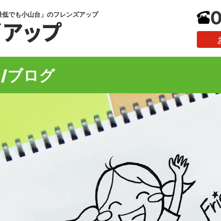
0
最低でも小山台」のフレンズアップ
/ブログ