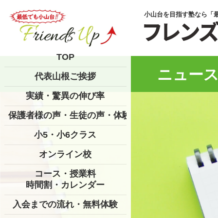
小山台を目指す塾なら「
TOP
ニュース
代表山根ご挨拶
実績・驚異の伸び率
保護者様の声・生徒の声・体験記
小5・小6クラス
オンライン校
コース・授業料
時間割・カレンダー
入会までの流れ・無料体験