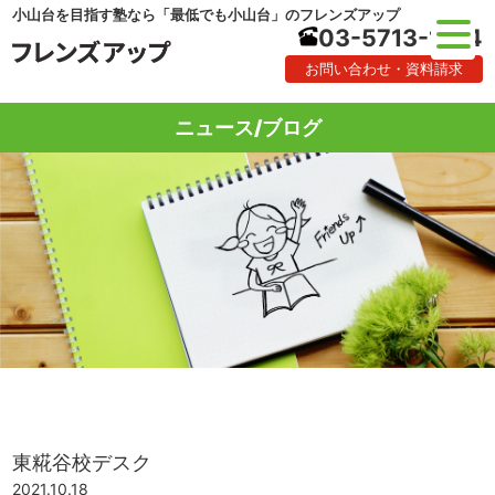
小山台を目指す塾なら「最低でも小山台」のフレンズアップ
03-5713-1184
お問い合わせ・資料請求
ニュース/ブログ
東糀谷校デスク
2021.10.18